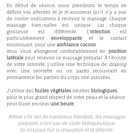
En début de séance, nous prendrons le temps de
définir vos attentes et je m’assurerai qu’il n’y a pas
de
contre-indications
à recevoir le massage. Chaque
massage bien-naître est unique, car chaque
grossesse est différente. L’
intention
est
particulièrement
enveloppante
et le contact
nourrissant, pour une
ambiance cocoon
.
Vous vous allongerez confortablement en
position
latérale
pour recevoir ce massage prénatal. À l’écoute
de votre intimité, j’utilise une technique de
draping
avec une serviette ou un paréo recouvrant en
permanence les parties du corps non massées.
J’utilise des
huiles végétales
neutres
biologiques
,
pour le plus grand respect de votre peau et la séance
peut durer environ
une heure
.
Même s’ils ont de nombreux bienfaits, les massages
proposés n’ont pas de visée thérapeutique.
Ils ont pour but la relaxation et la détente.